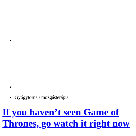
Gyógytorna / mozgásterápia
If you haven’t seen Game of
Thrones, go watch it right now