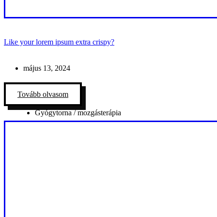
Like your lorem ipsum extra crispy?
május 13, 2024
Tovább olvasom
Gyógytorna / mozgásterápia