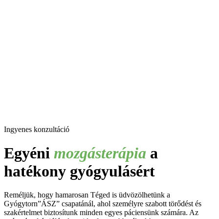
Ingyenes konzultáció
Egyéni
mozgásterápia
a
hatékony gyógyulásért
Reméljük, hogy hamarosan Téged is üdvözölhetünk a
Gyógytorn”ÁSZ” csapatánál, ahol személyre szabott törődést és
szakértelmet biztosítunk minden egyes páciensünk számára. Az