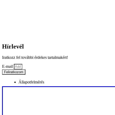
Hírlevél
Iratkozz fel további érdekes tartalmakért!
E-mail
Feliratkozom
Állapotfelmérés