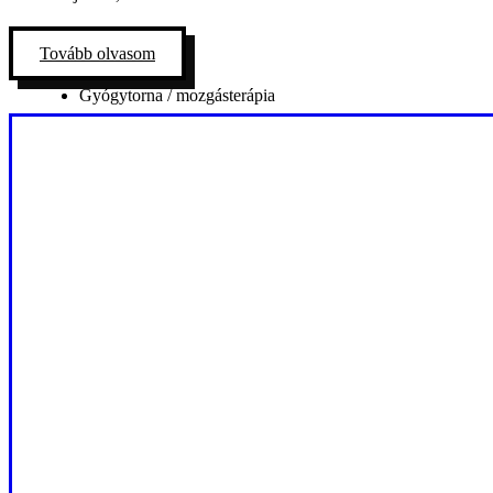
Tovább olvasom
Gyógytorna / mozgásterápia