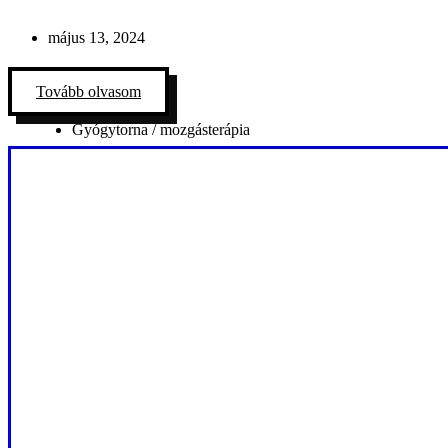
május 13, 2024
Tovább olvasom
Gyógytorna / mozgásterápia