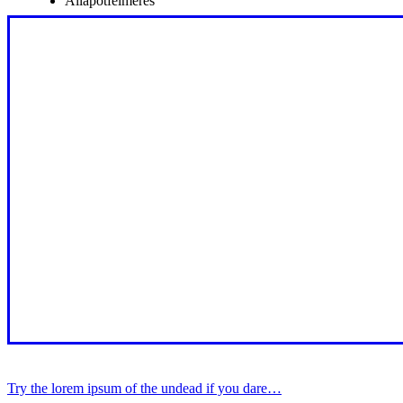
Állapotfelmérés
Try the lorem ipsum of the undead if you dare…