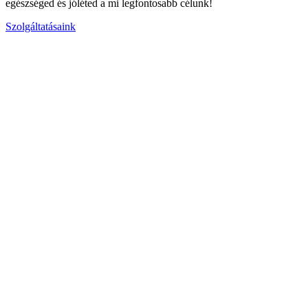
egészséged és jóléted a mi legfontosabb célunk!
Szolgáltatásaink