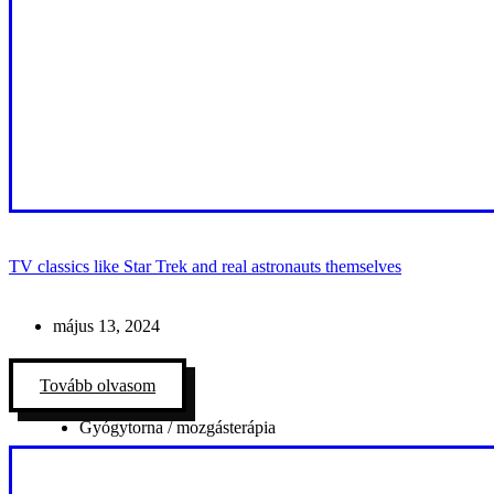
TV classics like Star Trek and real astronauts themselves
május 13, 2024
Tovább olvasom
Gyógytorna / mozgásterápia