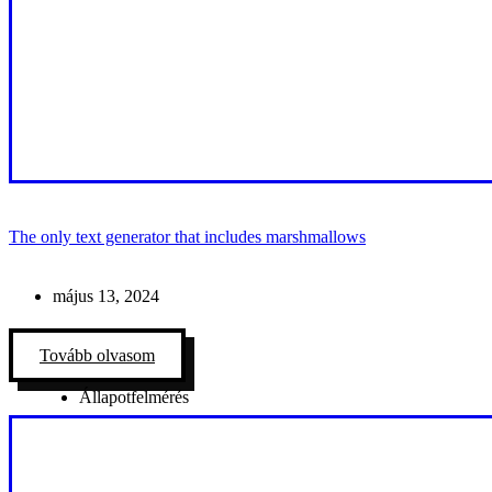
The only text generator that includes marshmallows
május 13, 2024
Tovább olvasom
Állapotfelmérés