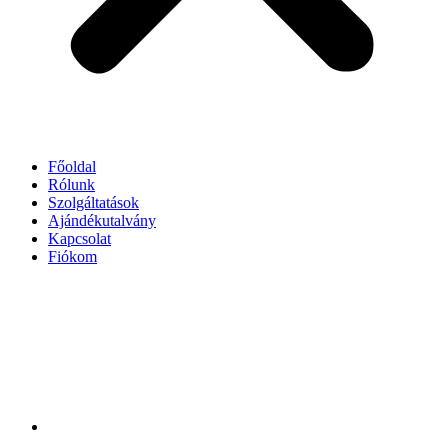
Főoldal
Rólunk
Szolgáltatások
Ajándékutalvány
Kapcsolat
Fiókom