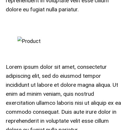
reprehenderit in voluptate velit esse cillum
dolore eu fugiat nulla pariatur.
Lorem ipsum dolor sit amet, consectetur
adipiscing elit, sed do eiusmod tempor
incididunt ut labore et dolore magna aliqua. Ut
enim ad minim veniam, quis nostrud
exercitation ullamco laboris nisi ut aliquip ex ea
commodo consequat. Duis aute irure dolor in
reprehenderit in voluptate velit esse cillum
dolore eu fugiat nulla pariatur.