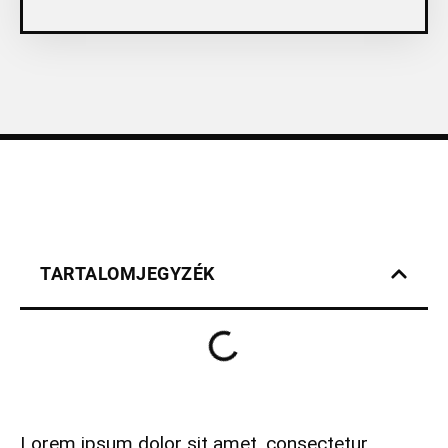
TARTALOMJEGYZÉK
Lorem ipsum dolor sit amet, consectetur