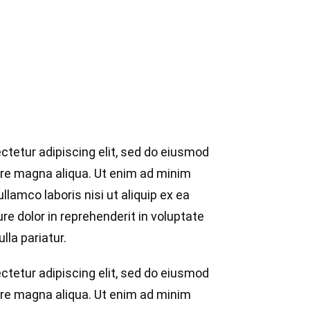
ctetur adipiscing elit, sed do eiusmod
ore magna aliqua. Ut enim ad minim
llamco laboris nisi ut aliquip ex ea
e dolor in reprehenderit in voluptate
lla pariatur.
ctetur adipiscing elit, sed do eiusmod
ore magna aliqua. Ut enim ad minim