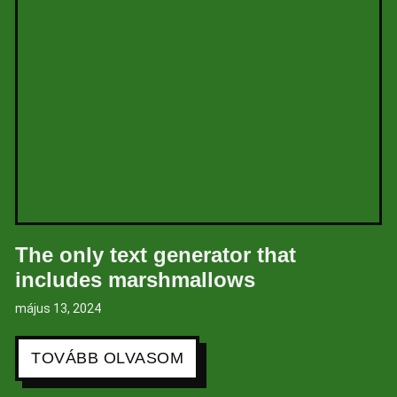
The only text generator that
includes marshmallows
május 13, 2024
TOVÁBB OLVASOM