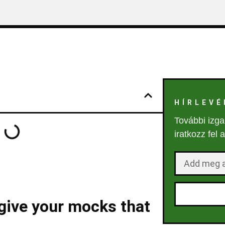
HÍRLEVÉ
További izga
iratkozz fel 
 give your mocks that