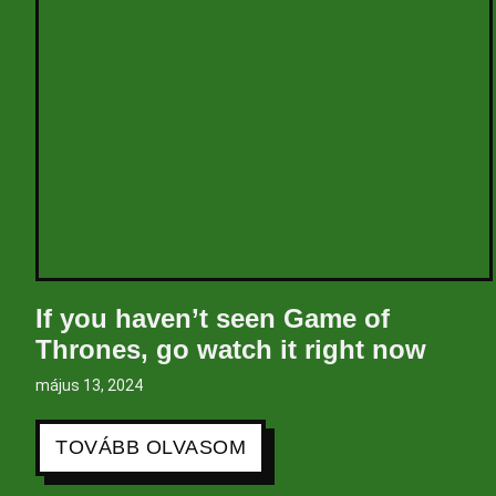
If you haven’t seen Game of
Thrones, go watch it right now
május 13, 2024
TOVÁBB OLVASOM