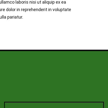
llamco laboris nisi ut aliquip ex ea
e dolor in reprehenderit in voluptate
lla pariatur.