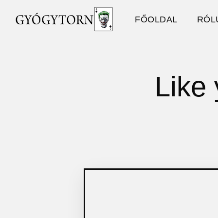
FŐOLDAL
RÓL
Like