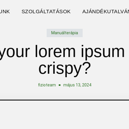
UNK
SZOLGÁLTATÁSOK
AJÁNDÉKUTALVÁ
Manuálterápia
 your lorem ipsum 
crispy?
fizioteam
május 13, 2024