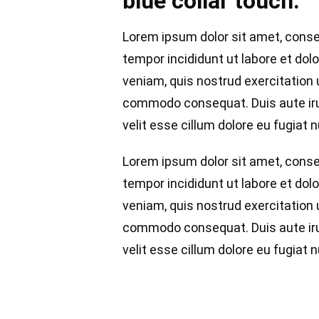
blue collar touch.
Lorem ipsum dolor sit amet, conse
tempor incididunt ut labore et dol
veniam, quis nostrud exercitation u
commodo consequat. Duis aute irur
velit esse cillum dolore eu fugiat nu
Lorem ipsum dolor sit amet, conse
tempor incididunt ut labore et dol
veniam, quis nostrud exercitation u
commodo consequat. Duis aute irur
velit esse cillum dolore eu fugiat nu