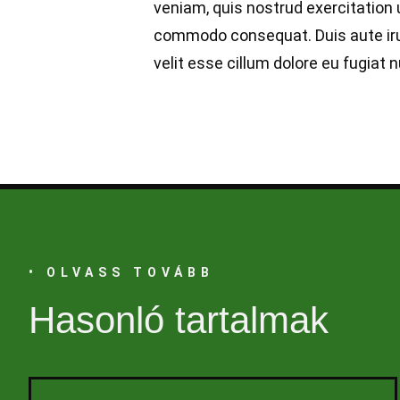
veniam, quis nostrud exercitation u
commodo consequat. Duis aute irur
velit esse cillum dolore eu fugiat nu
• OLVASS TOVÁBB
Hasonló tartalmak