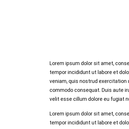
Lorem ipsum dolor sit amet, conse
tempor incididunt ut labore et dol
veniam, quis nostrud exercitation u
commodo consequat. Duis aute irur
velit esse cillum dolore eu fugiat nu
Lorem ipsum dolor sit amet, conse
tempor incididunt ut labore et dol