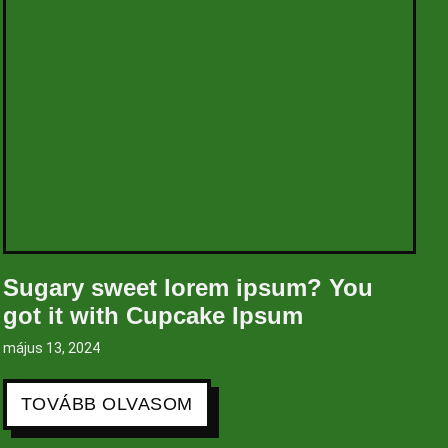
Sugary sweet lorem ipsum? You
got it with Cupcake Ipsum
május 13, 2024
TOVÁBB OLVASOM