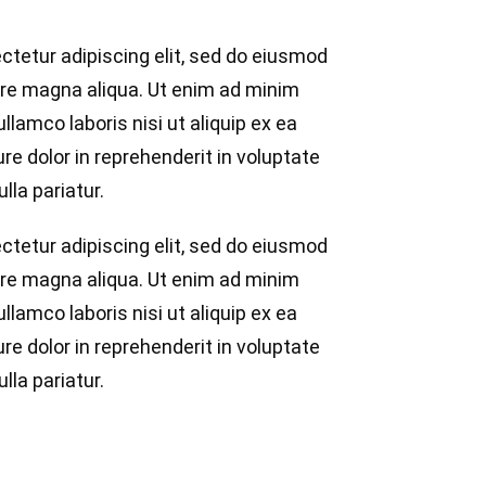
ctetur adipiscing elit, sed do eiusmod
ore magna aliqua. Ut enim ad minim
llamco laboris nisi ut aliquip ex ea
e dolor in reprehenderit in voluptate
lla pariatur.
ctetur adipiscing elit, sed do eiusmod
ore magna aliqua. Ut enim ad minim
llamco laboris nisi ut aliquip ex ea
e dolor in reprehenderit in voluptate
lla pariatur.