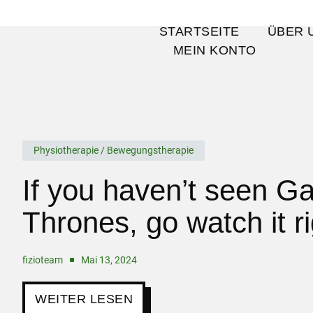
STARTSEITE
ÜBER 
MEIN KONTO
Physiotherapie / Bewegungstherapie
If you haven’t seen G
Thrones, go watch it r
fizioteam
Mai 13, 2024
WEITER LESEN