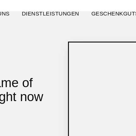
UNS
DIENSTLEISTUNGEN
GESCHENKGUT
ame of
ight now