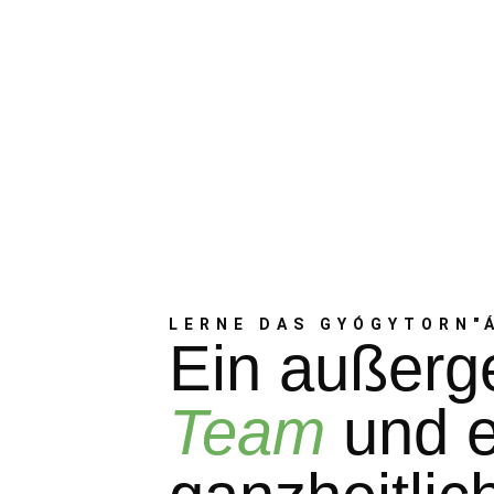
LERNE DAS GYÓGYTORN"
Ein außerg
Team
und e