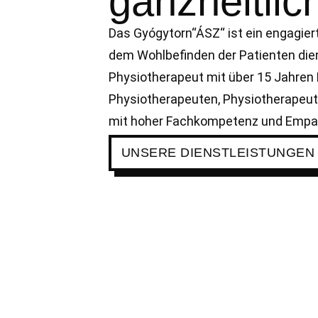
ganzheitlic
Das Gyógytorn“ÁSZ“ ist ein engagie
dem Wohlbefinden der Patienten dient
Physiotherapeut mit über 15 Jahren
Physiotherapeuten, Physiotherapeu
mit hoher Fachkompetenz und Empat
UNSERE DIENSTLEISTUNGEN