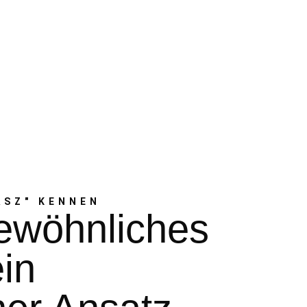
ÁSZ" KENNEN
ewöhnliches
in