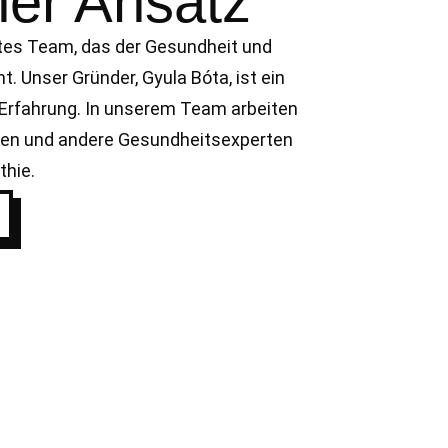
her Ansatz
rtes Team, das der Gesundheit und
. Unser Gründer, Gyula Bóta, ist ein
 Erfahrung. In unserem Team arbeiten
ten und andere Gesundheitsexperten
hie.